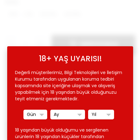
Beden
S/M
L/XL
2XL/3XL
4XL/5XL
SEPETE EKLE
-
+
18+ YAŞ UYARISI!
Değerli müşterilerimiz, Bilgi Teknolojileri ve İletişim
Kurumu tarafından uygulanan koruma tedbiri
kapsamında site içeriğine ulaşmak ve alışveriş
yapabilmek için 18 yaşından büyük olduğunuzu
teyit etmeniz gerekmektedir.
Ürün Açıklaması
Taksit / Ödeme Seçenekleri
Malzeme Türü
: Suni Deri
18 yaşından büyük olduğumu ve sergilenen
Beden Seçenekleri
: S/M – L/XL - 2XL/3XL - 4XL-5XL
ürünlerin 18 yaşından küçükler tarafından
Renk Seçenekleri
: Siyah, Kırmızı