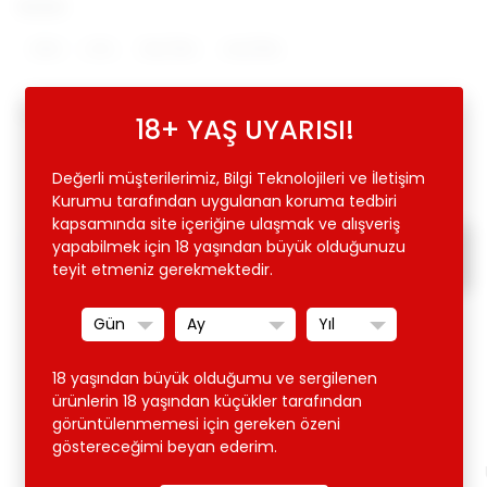
Beden
S/M
L/XL
2XL/3XL
4XL/5XL
ï¿½lï¿½ï¿½
18+ YAŞ UYARISI!
XS/S
Değerli müşterilerimiz, Bilgi Teknolojileri ve İletişim
Kurumu tarafından uygulanan koruma tedbiri
kapsamında site içeriğine ulaşmak ve alışveriş
yapabilmek için 18 yaşından büyük olduğunuzu
SEPETE EKLE
-
+
teyit etmeniz gerekmektedir.
18 yaşından büyük olduğumu ve sergilenen
ürünlerin 18 yaşından küçükler tarafından
görüntülenmemesi için gereken özeni
göstereceğimi beyan ederim.
Ürün Açıklaması
Taksit / Ödeme Seçenekleri