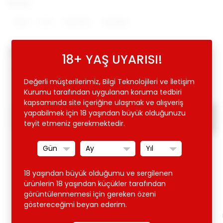
Beden
S/M
L/XL
2XL/3XL
4XL/5XL
ï¿½lï¿½ï¿½
18+ YAŞ UYARISI!
XS/S
Değerli müşterilerimiz, Bilgi Teknolojileri ve İletişim
Kurumu tarafından uygulanan koruma tedbiri
kapsamında site içeriğine ulaşmak ve alışveriş
yapabilmek için 18 yaşından büyük olduğunuzu
SEPETE EKLE
-
+
teyit etmeniz gerekmektedir.
18 yaşından büyük olduğumu ve sergilenen
ürünlerin 18 yaşından küçükler tarafından
görüntülenmemesi için gereken özeni
göstereceğimi beyan ederim.
Ürün Açıklaması
Taksit / Ödeme Seçenekleri