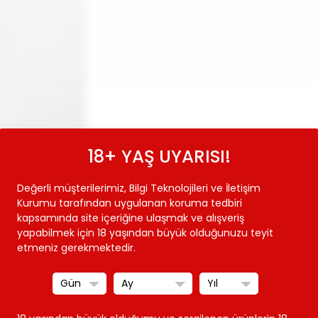
18+ YAŞ UYARISI!
Değerli müşterilerimiz, Bilgi Teknolojileri ve İletişim
Kurumu tarafından uygulanan koruma tedbiri
kapsamında site içeriğine ulaşmak ve alışveriş
yapabilmek için 18 yaşından büyük olduğunuzu teyit
etmeniz gerekmektedir.