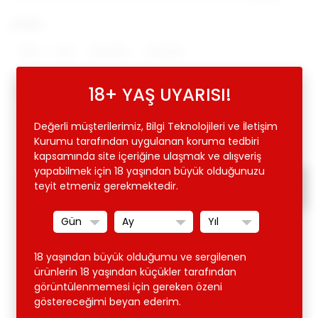
Beden
S/M
L/XL
2XL/3XL
4XL/5XL
18+ YAŞ UYARISI!
ï¿½lï¿½ï¿½
XS/S
Değerli müşterilerimiz, Bilgi Teknolojileri ve İletişim
Kurumu tarafından uygulanan koruma tedbiri
kapsamında site içeriğine ulaşmak ve alışveriş
yapabilmek için 18 yaşından büyük olduğunuzu
SEPETE EKLE
teyit etmeniz gerekmektedir.
-
+
18 yaşından büyük olduğumu ve sergilenen
ürünlerin 18 yaşından küçükler tarafından
görüntülenmemesi için gereken özeni
göstereceğimi beyan ederim.