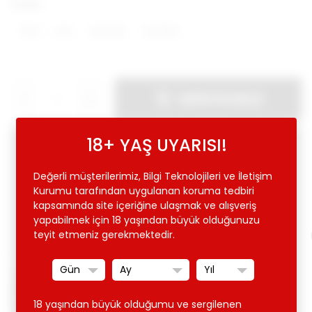
Beden
S/M
L/XL
2XL/3XL
4XL/5XL
SEPETE EKLE
-
+
18+ YAŞ UYARISI!
Değerli müşterilerimiz, Bilgi Teknolojileri ve İletişim
Kurumu tarafından uygulanan koruma tedbiri
kapsamında site içeriğine ulaşmak ve alışveriş
yapabilmek için 18 yaşından büyük olduğunuzu
teyit etmeniz gerekmektedir.
Ürün Açıklaması
Taksit / Ödeme Seçenekleri
Ürün Türü
: Lastik
Beden Seçenekleri
: S/M – L/XL - 2XL/3XL - 4XL-5XL
18 yaşından büyük olduğumu ve sergilenen
Renk Seçenekleri
: Siyah, Kırmızı, Beyaz