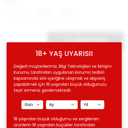
Beden
S/M
L/XL
2XL/3XL
4XL/5XL
SEPETE EKLE
-
+
18+ YAŞ UYARISI!
Değerli müşterilerimiz, Bilgi Teknolojileri ve İletişim
Kurumu tarafından uygulanan koruma tedbiri
kapsamında site içeriğine ulaşmak ve alışveriş
yapabilmek için 18 yaşından büyük olduğunuzu
teyit etmeniz gerekmektedir.
Ürün Açıklaması
Taksit / Ödeme Seçenekleri
Malzeme Türü
: Suni Deri
18 yaşından büyük olduğumu ve sergilenen
Beden Seçenekleri
: S/M – L/XL - 2XL/3XL - 4XL-5XL
ürünlerin 18 yaşından küçükler tarafından
Renk Seçenekleri
: Siyah, Kırmızı