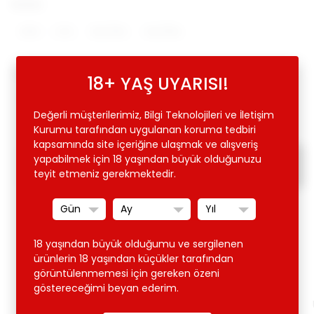
Beden
S/M
L/XL
2XL/3XL
4XL/5XL
ï¿½lï¿½ï¿½
18+ YAŞ UYARISI!
XS/S
Değerli müşterilerimiz, Bilgi Teknolojileri ve İletişim
Kurumu tarafından uygulanan koruma tedbiri
kapsamında site içeriğine ulaşmak ve alışveriş
yapabilmek için 18 yaşından büyük olduğunuzu
SEPETE EKLE
-
+
teyit etmeniz gerekmektedir.
18 yaşından büyük olduğumu ve sergilenen
ürünlerin 18 yaşından küçükler tarafından
görüntülenmemesi için gereken özeni
göstereceğimi beyan ederim.
Ürün Açıklaması
Taksit / Ödeme Seçenekleri