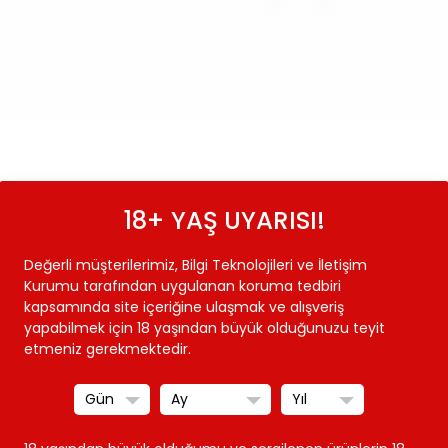
18+ YAŞ UYARISI!
Değerli müşterilerimiz, Bilgi Teknolojileri ve İletişim
Kurumu tarafından uygulanan koruma tedbiri
kapsamında site içeriğine ulaşmak ve alışveriş
yapabilmek için 18 yaşından büyük olduğunuzu teyit
etmeniz gerekmektedir.