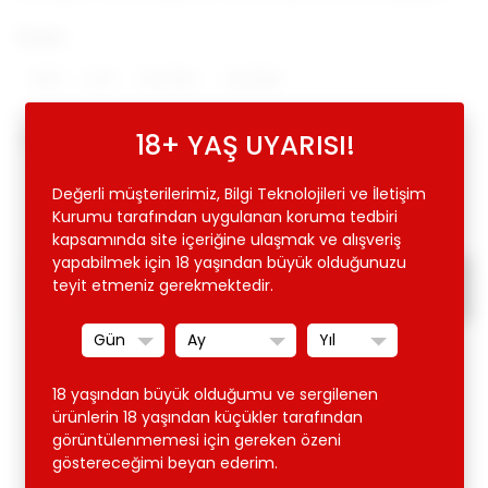
Beden
S/M
L/XL
2XL/3XL
4XL/5XL
18+ YAŞ UYARISI!
ï¿½lï¿½ï¿½
XS/S
Değerli müşterilerimiz, Bilgi Teknolojileri ve İletişim
Kurumu tarafından uygulanan koruma tedbiri
kapsamında site içeriğine ulaşmak ve alışveriş
yapabilmek için 18 yaşından büyük olduğunuzu
SEPETE EKLE
teyit etmeniz gerekmektedir.
-
+
18 yaşından büyük olduğumu ve sergilenen
ürünlerin 18 yaşından küçükler tarafından
görüntülenmemesi için gereken özeni
göstereceğimi beyan ederim.