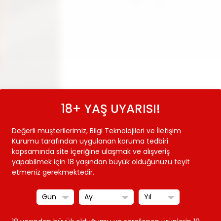
18+ YAŞ UYARISI!
Değerli müşterilerimiz, Bilgi Teknolojileri ve İletişim
Kurumu tarafından uygulanan koruma tedbiri
kapsamında site içeriğine ulaşmak ve alışveriş
yapabilmek için 18 yaşından büyük olduğunuzu teyit
etmeniz gerekmektedir.