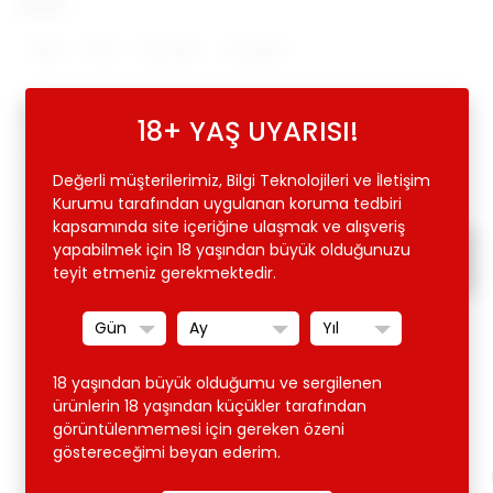
Beden
S/M
L/XL
2XL/3XL
4XL/5XL
ï¿½lï¿½ï¿½
18+ YAŞ UYARISI!
XS/S
Değerli müşterilerimiz, Bilgi Teknolojileri ve İletişim
Kurumu tarafından uygulanan koruma tedbiri
kapsamında site içeriğine ulaşmak ve alışveriş
yapabilmek için 18 yaşından büyük olduğunuzu
SEPETE EKLE
-
+
teyit etmeniz gerekmektedir.
18 yaşından büyük olduğumu ve sergilenen
ürünlerin 18 yaşından küçükler tarafından
görüntülenmemesi için gereken özeni
göstereceğimi beyan ederim.
Ürün Açıklaması
Taksit / Ödeme Seçenekleri