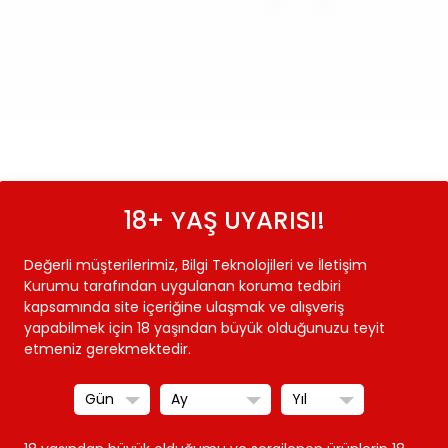
18+ YAŞ UYARISI!
Değerli müşterilerimiz, Bilgi Teknolojileri ve İletişim
Kurumu tarafından uygulanan koruma tedbiri
kapsamında site içeriğine ulaşmak ve alışveriş
yapabilmek için 18 yaşından büyük olduğunuzu teyit
etmeniz gerekmektedir.