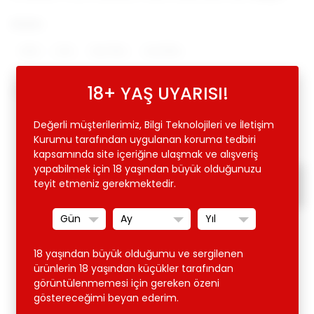
Beden
S/M
L/XL
2XL/3XL
4XL/5XL
18+ YAŞ UYARISI!
ï¿½lï¿½ï¿½
XS/S
Değerli müşterilerimiz, Bilgi Teknolojileri ve İletişim
Kurumu tarafından uygulanan koruma tedbiri
kapsamında site içeriğine ulaşmak ve alışveriş
yapabilmek için 18 yaşından büyük olduğunuzu
SEPETE EKLE
teyit etmeniz gerekmektedir.
-
+
18 yaşından büyük olduğumu ve sergilenen
ürünlerin 18 yaşından küçükler tarafından
görüntülenmemesi için gereken özeni
göstereceğimi beyan ederim.