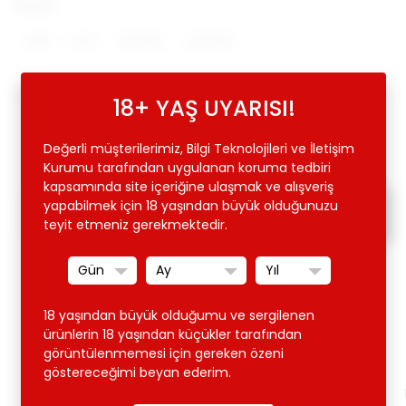
Beden
S/M
L/XL
2XL/3XL
4XL/5XL
ï¿½lï¿½ï¿½
18+ YAŞ UYARISI!
XS/S
Değerli müşterilerimiz, Bilgi Teknolojileri ve İletişim
Kurumu tarafından uygulanan koruma tedbiri
kapsamında site içeriğine ulaşmak ve alışveriş
yapabilmek için 18 yaşından büyük olduğunuzu
SEPETE EKLE
-
+
teyit etmeniz gerekmektedir.
18 yaşından büyük olduğumu ve sergilenen
ürünlerin 18 yaşından küçükler tarafından
görüntülenmemesi için gereken özeni
göstereceğimi beyan ederim.
Ürün Açıklaması
Taksit / Ödeme Seçenekleri