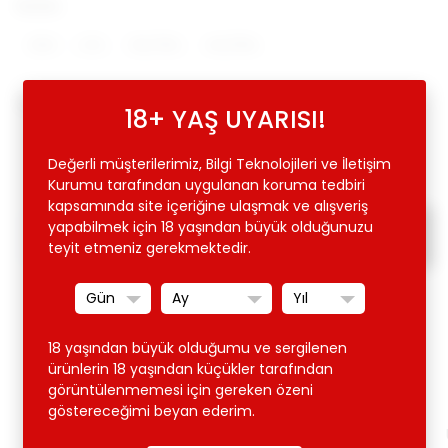
Beden
S/M
L/XL
2XL/3XL
4XL/5XL
ï¿½lï¿½ï¿½
18+ YAŞ UYARISI!
XS/S
Değerli müşterilerimiz, Bilgi Teknolojileri ve İletişim
Kurumu tarafından uygulanan koruma tedbiri
kapsamında site içeriğine ulaşmak ve alışveriş
yapabilmek için 18 yaşından büyük olduğunuzu
SEPETE EKLE
-
+
teyit etmeniz gerekmektedir.
18 yaşından büyük olduğumu ve sergilenen
ürünlerin 18 yaşından küçükler tarafından
görüntülenmemesi için gereken özeni
göstereceğimi beyan ederim.
Ürün Açıklaması
Taksit / Ödeme Seçenekleri