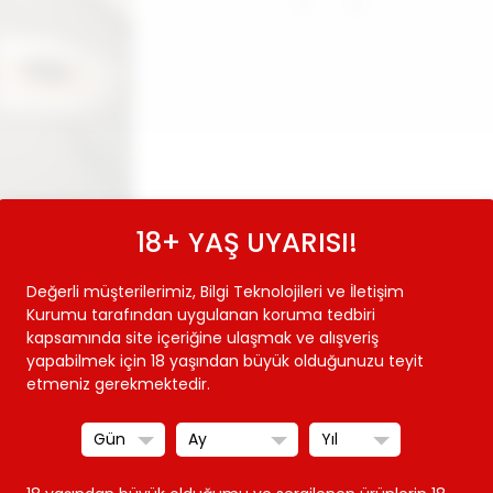
18+ YAŞ UYARISI!
Değerli müşterilerimiz, Bilgi Teknolojileri ve İletişim
Kurumu tarafından uygulanan koruma tedbiri
kapsamında site içeriğine ulaşmak ve alışveriş
yapabilmek için 18 yaşından büyük olduğunuzu teyit
etmeniz gerekmektedir.