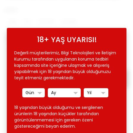
Beden
S/M
L/XL
2XL/3XL
4XL/5XL
18+ YAŞ UYARISI!
ï¿½lï¿½ï¿½
XS/S
Değerli müşterilerimiz, Bilgi Teknolojileri ve İletişim
Kurumu tarafından uygulanan koruma tedbiri
kapsamında site içeriğine ulaşmak ve alışveriş
yapabilmek için 18 yaşından büyük olduğunuzu
SEPETE EKLE
teyit etmeniz gerekmektedir.
-
+
18 yaşından büyük olduğumu ve sergilenen
ürünlerin 18 yaşından küçükler tarafından
görüntülenmemesi için gereken özeni
göstereceğimi beyan ederim.