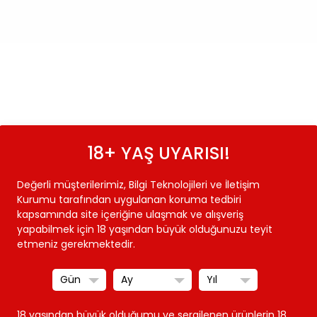
18+ YAŞ UYARISI!
Değerli müşterilerimiz, Bilgi Teknolojileri ve İletişim
Kurumu tarafından uygulanan koruma tedbiri
kapsamında site içeriğine ulaşmak ve alışveriş
yapabilmek için 18 yaşından büyük olduğunuzu teyit
etmeniz gerekmektedir.
18 yaşından büyük olduğumu ve sergilenen ürünlerin 18